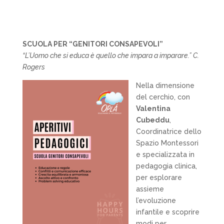
SCUOLA PER “GENITORI CONSAPEVOLI”
“L’Uomo che si educa è quello che impara a imparare.” C.
Rogers
Nella dimensione
del cerchio, con
Valentina
Cubeddu
,
Coordinatrice dello
Spazio Montessori
e specializzata in
pedagogia clinica,
per esplorare
assieme
l’evoluzione
infantile e scoprire
modi per