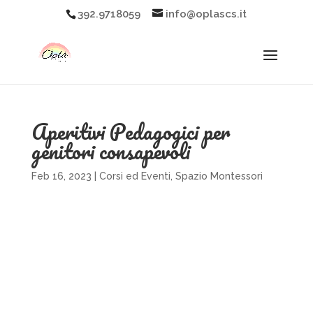
392.9718059
info@oplascs.it
Aperitivi Pedagogici per
genitori consapevoli
Feb 16, 2023
|
Corsi ed Eventi
,
Spazio Montessori