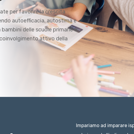
ate per favorire la crescita
endo autoefficacia, autostima e
a bambini delle scuole primarie e
l coinvolgimento attivo della
Impariamo ad imparare ispi