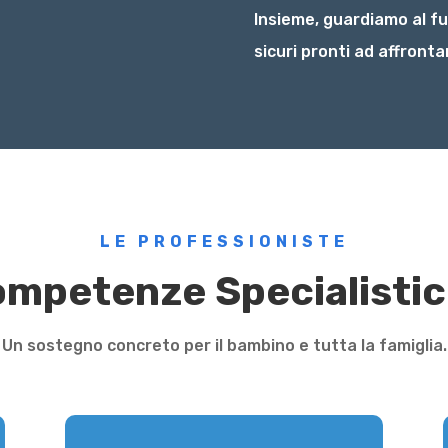
Insieme, guardiamo al fu
sicuri pronti ad affrontar
LE PROFESSIONISTE
mpetenze Specialisti
Un sostegno concreto per il bambino e tutta la famiglia.