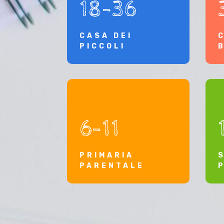
18-36
CASA DEI
PICCOLI
6-11
PRIMARIA
PARENTALE