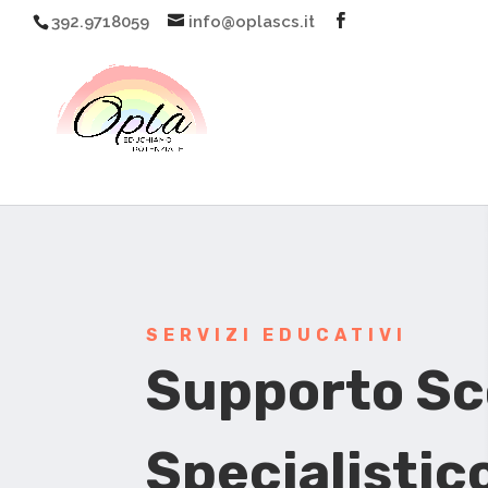
392.9718059
info@oplascs.it
SERVIZI EDUCATIVI
Supporto Sc
Specialistic