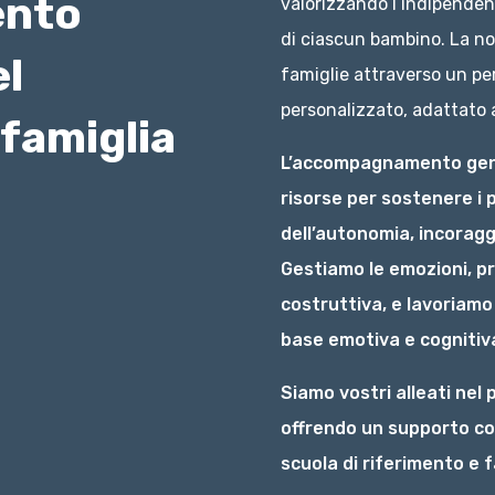
nto
valorizzando l’indipendenz
di ciascun bambino. La nos
el
famiglie attraverso un pe
personalizzato, adattato a
 famiglia
L’accompagnamento geni
risorse per sostenere i pr
dell’autonomia, incoragg
Gestiamo le emozioni, p
costruttiva, e lavoriamo
base emotiva e cognitiva
Siamo vostri alleati nel
offrendo un supporto co
scuola di riferimento e f