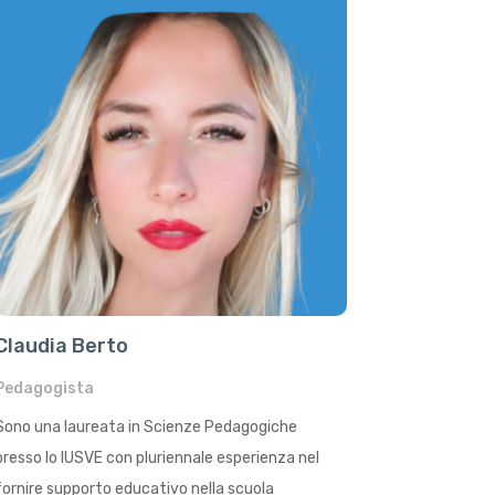
Claudia Berto
Pedagogista
Sono una laureata in Scienze Pedagogiche
presso lo IUSVE con pluriennale esperienza nel
fornire supporto educativo nella scuola