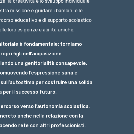
a, la creatività e lo sviluppo individuale
tra missione è guidare i bambini e le
rcorso educativo e di supporto scolastico
lle loro esigenze e abilità uniche.
toriale è fondamentale: forniamo
opri figli nell’acquisizione
iando una genitorialità consapevole.
romuovendo l’espressione sana e
 sull’autostima per costruire una solida
 per il successo futuro.
 percorso verso l’autonomia scolastica,
ncreto anche nella relazione con la
acendo rete con altri professionisti.