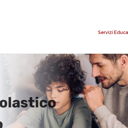
Servizi Educa
olastico
o