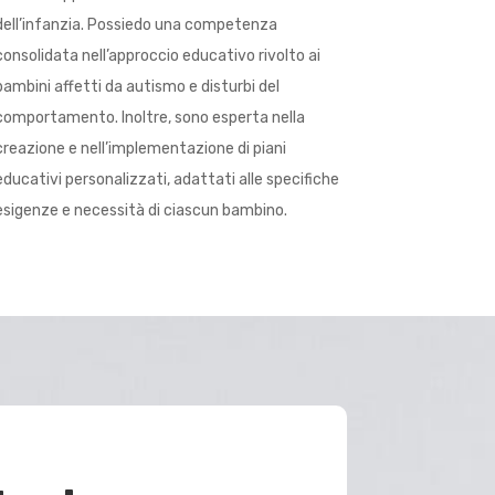
dell’infanzia. Possiedo una competenza
consolidata nell’approccio educativo rivolto ai
bambini affetti da autismo e disturbi del
comportamento. Inoltre, sono esperta nella
creazione e nell’implementazione di piani
educativi personalizzati, adattati alle specifiche
esigenze e necessità di ciascun bambino.