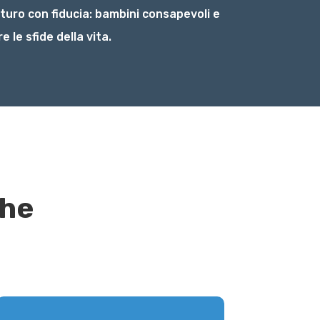
turo con fiducia: bambini consapevoli e
e le sfide della vita.
che