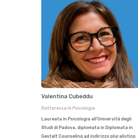
Valentina Cubeddu
Dottoressa in Psicologia
Laureata in Psicologia all’Università degli
Studi di Padova, diplomata in Diplomata in
Gestalt Counseling ad indirizzo pluralistico