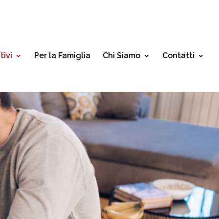
tivi
Per la Famiglia
Chi Siamo
Contatti