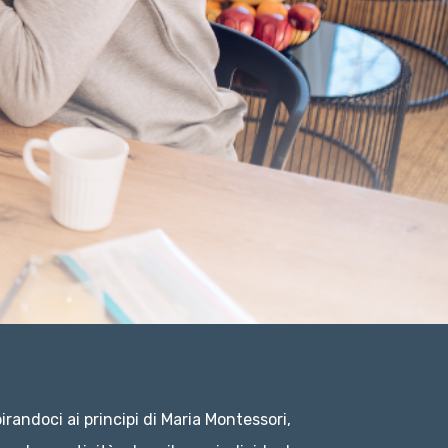
randoci ai principi di Maria Montessori,