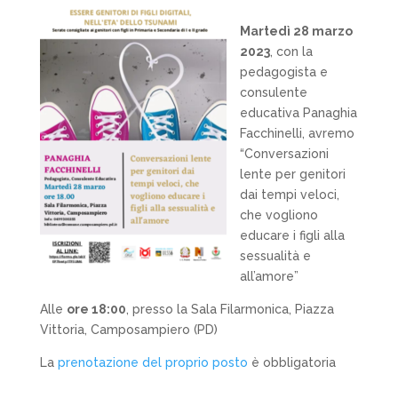
Martedì 28 marzo
2023
, con la
pedagogista e
consulente
educativa Panaghia
Facchinelli, avremo
“Conversazioni
lente per genitori
dai tempi veloci,
che vogliono
educare i figli alla
sessualità e
all’amore”
Alle
ore 18:00
, presso la Sala Filarmonica, Piazza
Vittoria, Camposampiero (PD)
La
prenotazione del proprio posto
è obbligatoria