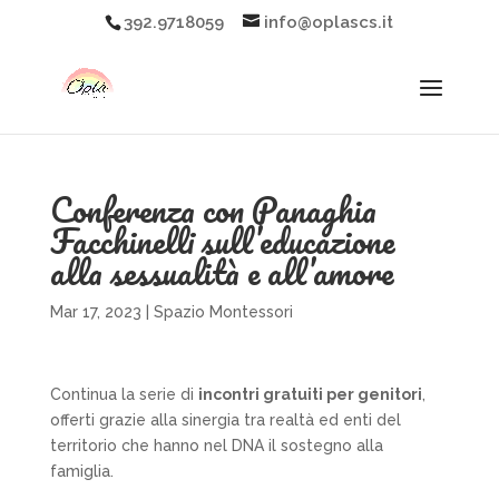
392.9718059
info@oplascs.it
Conferenza con Panaghia
Facchinelli sull’educazione
alla sessualità e all’amore
Mar 17, 2023
|
Spazio Montessori
Continua la serie di
incontri gratuiti per genitori
,
offerti grazie alla sinergia tra realtà ed enti del
territorio che hanno nel DNA il sostegno alla
famiglia.